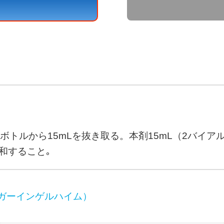
はボトルから15mLを抜き取る。本剤15mL（2バイ
和すること｡
ガーインゲルハイム）