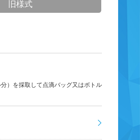
旧様式
アル分）を採取して点滴バッグ又はボトル