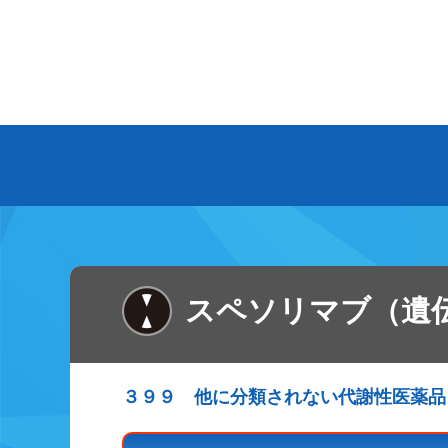
スペソリマブ（遺
３９９ 他に分類されない代謝性医薬品